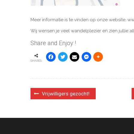
Meer informatie is te vinden op onze website, w
Wij wensen je veel wandelplezier en zien jullie al
Share and Enjoy !
SHARES
Bericht
Vrijwilligers gezocht!
navigatie