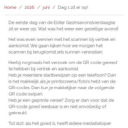
Home
2026
juni
Dag 1 zit er op!
De eerste dag van de Elster Gezinsavondvierdaagse
zit er weer op. Wat was het weer een gezellige avond!
Het was even wennen met het scannen bij vertrek en
aankomst. We gaan kijken hoe we morgen het
scannen bij terugkomst iets kunnen versnellen.
Hierbij nogmaals het verzoek om de QR code gereed
te hebben bij vertrek en aankomst.
Heb je meerdere startbewijzen op een telefoon? Dan
is het makkelijk als je printscreens/foto’s hebt van de
QR-codes. Dan kun je makkelijker naar de volgende
QR code swipen.
Heb je een geprinte versie? Zorg er dan voor dat de
QR-code goed leesbaar is en niet onvolledig of
gekreukt.
Tot slot: als het goed is, heeft iedere medailleloper