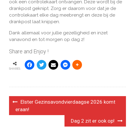
ook een controlekaart ontvangen. Deze wordt bij de
drankpost geknipt. Zorg er daarom voor dat je de
controlekaart elke dag meebrengt en deze bij de
drankpost laat knippen.
Dank allemaal voor jullie gezelligheid en inzet
vanavond en tot morgen op dag 2!
Share and Enjoy !
SHARES
Bericht
Elster Gezinsavondvierdaagse 2026 komt
navigatie
eraan!
Dag 2 zit er ook op!