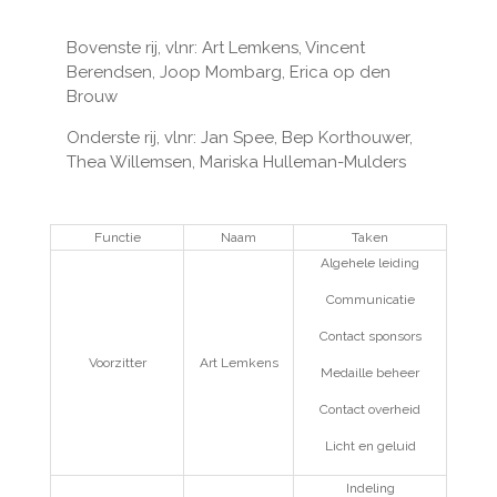
Bovenste rij, vlnr: Art Lemkens, Vincent
Berendsen, Joop Mombarg, Erica op den
Brouw
Onderste rij, vlnr: Jan Spee, Bep Korthouwer,
Thea Willemsen, Mariska Hulleman-Mulders
Functie
Naam
Taken
Algehele leiding
Communicatie
Contact sponsors
Voorzitter
Art Lemkens
Medaille beheer
Contact overheid
Licht en geluid
Indeling