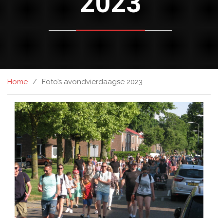
2023
Home
Foto’s avondvierdaagse 2023